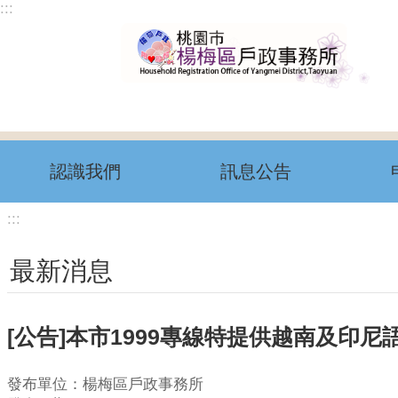
:::
跳到主要內容區塊
認識我們
訊息公告
:::
最新消息
[公告]本市1999專線特提供越南及印尼
發布單位：楊梅區戶政事務所