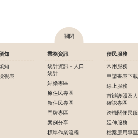
關閉
須知
業務資訊
便民服務
須知
統計資訊－人口
常用服務
統計
檢視表
申請書表下載
結婚專區
線上服務
原住民專區
首辦護照及人
新住民專區
確認專區
門牌專區
跨機關便民服
案例分享
延伸服務
標準作業流程
檔案應用專區