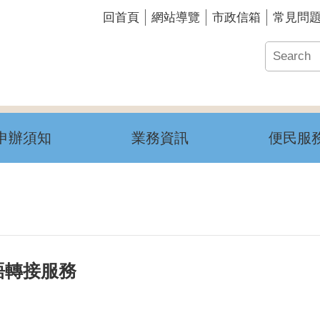
回首頁
網站導覽
市政信箱
常見問
申辦須知
業務資訊
便民服
語轉接服務