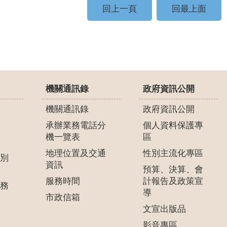
回上一頁
回最上面
機關通訊錄
政府資訊公開
機關通訊錄
政府資訊公開
承辦業務電話分
個人資料保護專
機一覽表
區
地理位置及交通
性別主流化專區
別
資訊
預算、決算、會
服務時間
計報告及政策宣
務
導
市政信箱
文宣出版品
影音專區