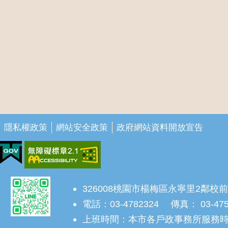
隱私權政策
網站安全政策
政府網站資料開放宣告
326008桃園市楊梅區永寧里2鄰校前
電話：03-4782324 傳真： 03-47
上班時間：本市各戶政事務所服務時間為