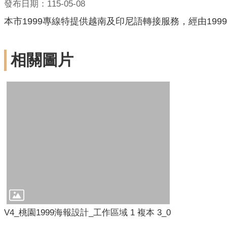
發布日期：115-05-08
本市1999專線特提供越南及印尼語轉接服務，經由19
相關圖片
V4_桃園1999海報設計_工作區域 1 複本 3_0