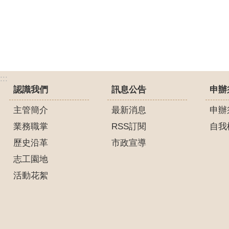
:::
認識我們
訊息公告
申辦
主管簡介
最新消息
申辦
業務職掌
RSS訂閱
自我
歷史沿革
市政宣導
志工園地
活動花絮