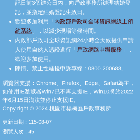
記日前3個辦公日內，向戶政事務所辦理結婚登
記，並指定結婚登記生效日。
歡迎多加利用「
內政部戶政司全球資訊網線上預
約系統
」，以減少現場等候時間。
內政部戶政司全球資訊網24小時全天候提供申請
人使用自然人憑證進行「
戶政網路申辦服務
」，
歡迎多加使用。
陳情、禁止性騷擾申訴專線：0800-200683。
瀏覽器支援：Chrome、Firefox、Edge、Safari為主，
如使用IE瀏覽器Win7已不再支援IE，Win10將於2022
年6月15日淘汰並停止支援IE。
Copy right © 2024 桃園市楊梅區戶政事務所
更新日期
115-08-07
瀏覽人次
45