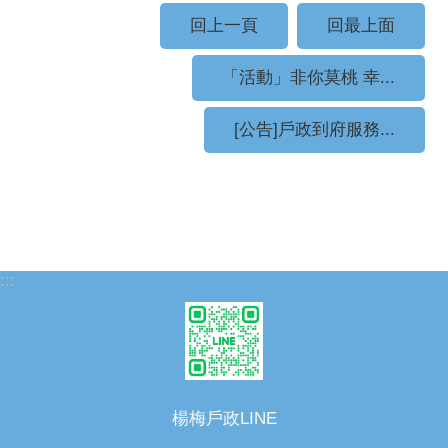
回上一頁
回最上面
「活動」非你莫桃 幸...
[公告]戶政到府服務...
:::
楊梅戶政LINE