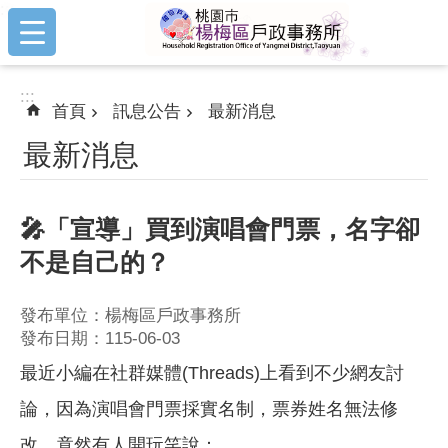
:::
跳到主要內容區塊
:::
首頁
訊息公告
最新消息
最新消息
🎤「宣導」買到演唱會門票，名字卻
不是自己的？
發布單位：楊梅區戶政事務所
發布日期：115-06-03
最近小編在社群媒體(Threads)上看到不少網友討
論，因為演唱會門票採實名制，票券姓名無法修
改，竟然有人開玩笑說：