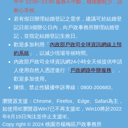
中午 12:00~13:00 服務不中斷，櫃檯數較少，請
耐心等候。
若有假日辦理結婚登記之需求，建議可於結婚登
記日前3個辦公日內，向戶政事務所辦理結婚登
記，並指定結婚登記生效日。
歡迎多加利用「
內政部戶政司全球資訊網線上預
約系統
」，以減少現場等候時間。
內政部戶政司全球資訊網24小時全天候提供申請
人使用自然人憑證進行「
戶政網路申辦服務
」，
歡迎多加使用。
陳情、禁止性騷擾申訴專線：0800-200683。
瀏覽器支援：Chrome、Firefox、Edge、Safari為主，
如使用IE瀏覽器Win7已不再支援IE，Win10將於2022
年6月15日淘汰並停止支援IE。
Copy right © 2024 桃園市楊梅區戶政事務所