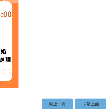
回上一頁
回最上面