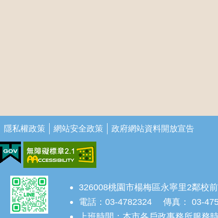
隱私權政策
網站安全政策
政府網站資料開放宣告
326008桃園市楊梅區永寧里2鄰校前
電話：03-4782324 傳真： 03-47
上班時間：本市各戶政事務所服務時間為