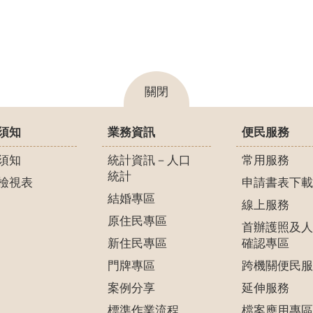
關閉
須知
業務資訊
便民服務
須知
統計資訊－人口
常用服務
統計
檢視表
申請書表下載
結婚專區
線上服務
原住民專區
首辦護照及人
新住民專區
確認專區
門牌專區
跨機關便民服
案例分享
延伸服務
標準作業流程
檔案應用專區