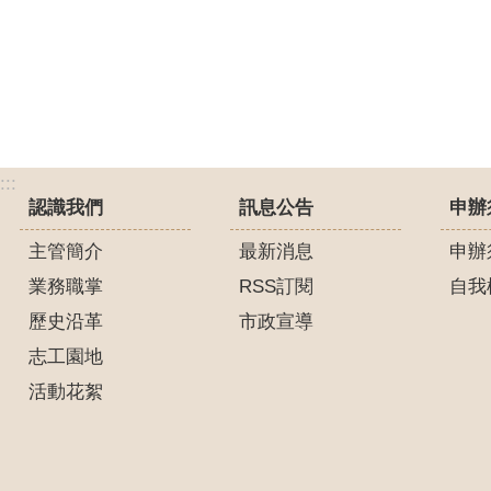
:::
認識我們
訊息公告
申辦
主管簡介
最新消息
申辦
業務職掌
RSS訂閱
自我
歷史沿革
市政宣導
志工園地
活動花絮