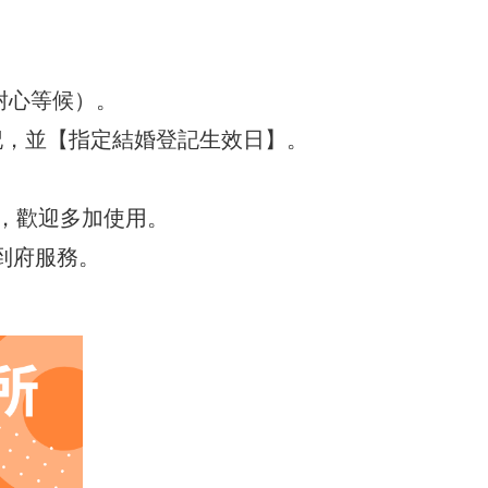
，請耐心等候）。
記，並【指定結婚登記生效日】。
，歡迎多加使用。
到府服務。