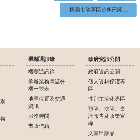
桃園市龍潭區公所已開...
機關通訊錄
政府資訊公開
機關通訊錄
政府資訊公開
承辦業務電話分
個人資料保護專
機一覽表
區
地理位置及交通
性別主流化專區
別
資訊
預算、決算、會
服務時間
計報告及政策宣
務
導
市政信箱
文宣出版品