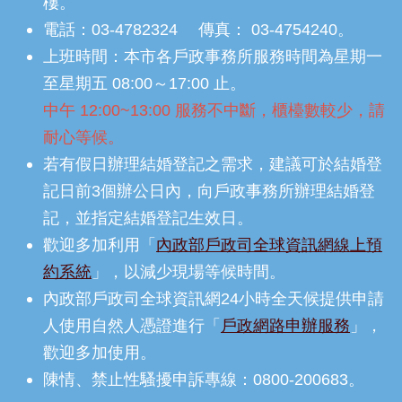
樓。
電話：03-4782324 傳真： 03-4754240。
上班時間：本市各戶政事務所服務時間為星期一
至星期五 08:00～17:00 止。
中午 12:00~13:00 服務不中斷，櫃檯數較少，請
耐心等候。
若有假日辦理結婚登記之需求，建議可於結婚登
記日前3個辦公日內，向戶政事務所辦理結婚登
記，並指定結婚登記生效日。
歡迎多加利用「
內政部戶政司全球資訊網線上預
約系統
」，以減少現場等候時間。
內政部戶政司全球資訊網24小時全天候提供申請
人使用自然人憑證進行「
戶政網路申辦服務
」，
歡迎多加使用。
陳情、禁止性騷擾申訴專線：0800-200683。