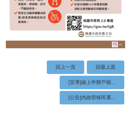
回上一頁
回最上面
[宣導]線上申辦戶籍...
[公告]內政部移民署...