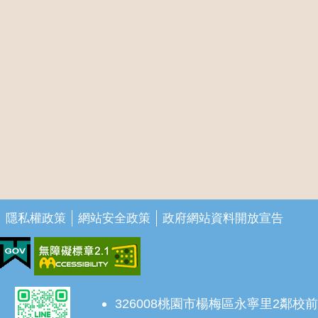
隱私權政策
網站安全政策
政府網站資料開放宣告
326008桃園市楊梅區永寧里2鄰校前