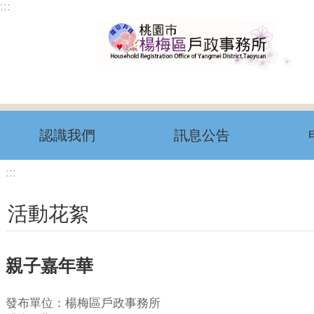
:::
跳到主要內容區塊
認識我們
訊息公告
:::
活動花絮
親子嘉年華
發布單位：楊梅區戶政事務所