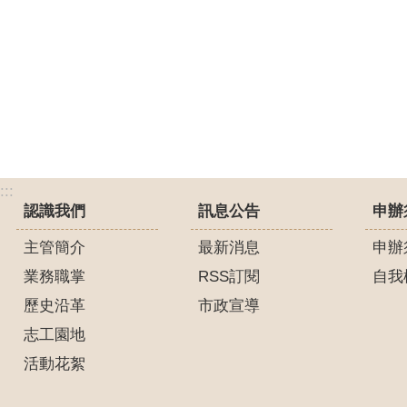
:::
認識我們
訊息公告
申辦
主管簡介
最新消息
申辦
業務職掌
RSS訂閱
自我
歷史沿革
市政宣導
志工園地
活動花絮