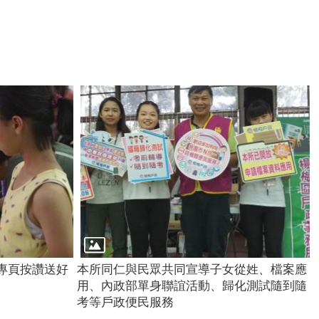
專頁按讚送好
本所同仁與民眾共同宣導子女從姓、檔案應
用、內政部單身聯誼活動、歸化測試隨到隨
考等戶政便民服務