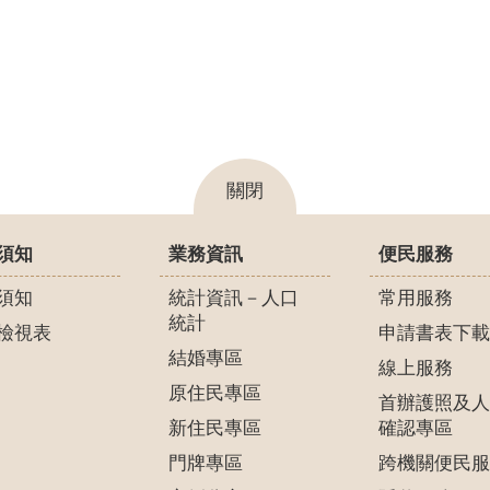
關閉
須知
業務資訊
便民服務
須知
統計資訊－人口
常用服務
統計
檢視表
申請書表下載
結婚專區
線上服務
原住民專區
首辦護照及人
新住民專區
確認專區
門牌專區
跨機關便民服