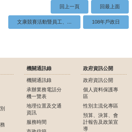
回上一頁
回最上面
文康競賽活動暨員工、...
108年戶政日
機關通訊錄
政府資訊公開
機關通訊錄
政府資訊公開
承辦業務電話分
個人資料保護專
機一覽表
區
地理位置及交通
性別主流化專區
別
資訊
預算、決算、會
服務時間
計報告及政策宣
務
導
市政信箱