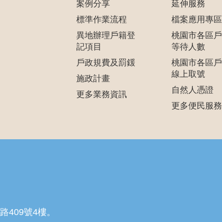
案例分享
延伸服務
標準作業流程
檔案應用專區
異地辦理戶籍登
桃園市各區戶
記項目
等待人數
戶政規費及罰鍰
桃園市各區戶
線上取號
施政計畫
自然人憑證
更多業務資訊
更多便民服務
路409號4樓。