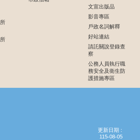
文宣出版品
影音專區
所
戶政名詞解釋
好站連結
所
請託關說登錄查
察
公務人員執行職
務安全及衛生防
護措施專區
更新日期
115-08-05