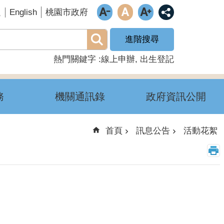
English
題
桃園市政府
進階搜尋
熱門關鍵字
線上申辦
出生登記
務
機關通訊錄
政府資訊公開
首頁
訊息公告
活動花絮