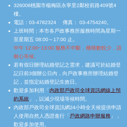
326008桃園市楊梅區永寧里2鄰校前路409號4
樓。
電話：03-4782324 傳真： 03-4754240。
上班時間：本市各戶政事務所服務時間為星期一
至星期五 08:00～17:00 止。
中午 12:00~13:00 服務不中斷，櫃檯數較少，請
耐心等候。
若有假日辦理結婚登記之需求，建議可於結婚登
記日前3個辦公日內，向戶政事務所辦理結婚登
記，並指定結婚登記生效日。
歡迎多加利用「
內政部戶政司全球資訊網線上預
約系統
」，以減少現場等候時間。
內政部戶政司全球資訊網24小時全天候提供申請
人使用自然人憑證進行「
戶政網路申辦服務
」，
歡迎多加使用。