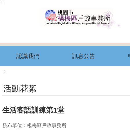
:::
跳到主要內容區塊
認識我們
訊息公告
:::
活動花絮
生活客語訓練第1堂
發布單位：楊梅區戶政事務所