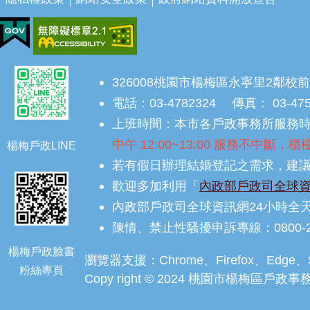
326008桃園市楊梅區永寧里2鄰校前
電話：03-4782324 傳真： 03-47
上班時間：本市各戶政事務所服務時間為
中午 12:00~13:00 服務不中斷
楊梅戶政LINE
若有假日辦理結婚登記之需求，建議
歡迎多加利用「
內政部戶政司全球
內政部戶政司全球資訊網24小時全
陳情、禁止性騷擾申訴專線：0800-2
楊梅戶政臉書
瀏覽器支援：Chrome、Firefox、Edg
粉絲專頁
Copy right © 2024 桃園市楊梅區戶政事