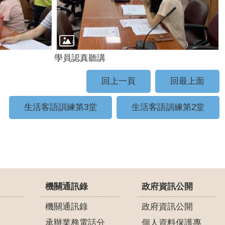
學員認真聽講
回上一頁
回最上面
生活客語訓練第3堂
生活客語訓練第2堂
機關通訊錄
政府資訊公開
機關通訊錄
政府資訊公開
承辦業務電話分
個人資料保護專