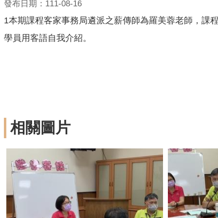
發布日期：111-08-16
1本期課程客家事務局遴派之薪傳師為羅美蓉老師，課程
學員用客語自我介紹。
相關圖片