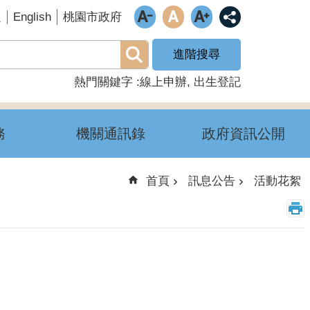
English
題
桃園市政府
進階搜尋
熱門關鍵字
線上申辦
出生登記
務
機關通訊錄
政府資訊公開
首頁
訊息公告
活動花絮