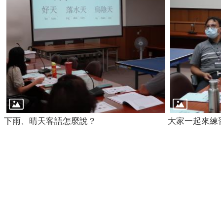
下雨、晴天客語怎麼說？
大家一起來練