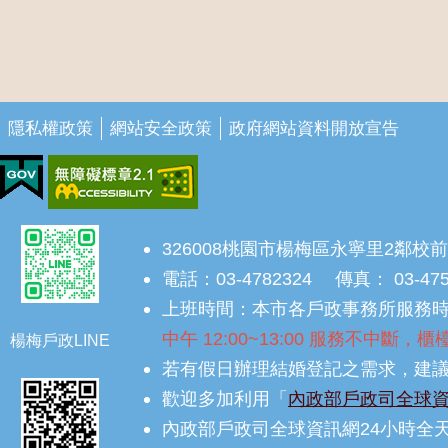
隱私權政策
網站安全政策
政府網站資料開放宣告
326008桃園市楊梅區永寧里2鄰校前
電話：03-4782324 傳真： 03-47
上班時間：本市各戶政事務所服務時間為
中午 12:00~13:00 服務不中斷
楊梅戶政LINE
若有假日辦理結婚登記之需求，建議
歡迎多加利用「
內政部戶政司全球
內政部戶政司全球資訊網24小時全