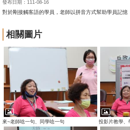
發布日期：111-08-16
對於剛接觸客語的學員，老師以拼音方式幫助學員記憶
相關圖片
來~老師唸一句、同學唸一句
投影片教學、