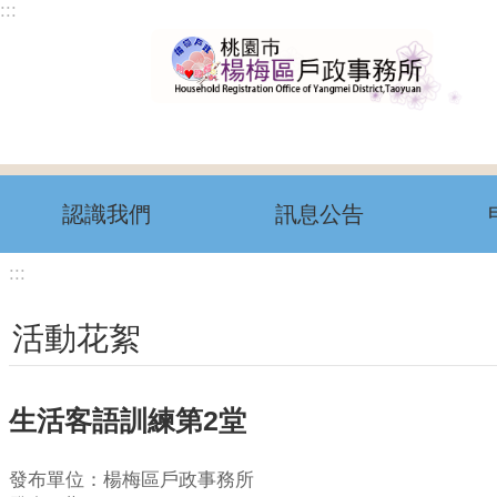
:::
跳到主要內容區塊
認識我們
訊息公告
:::
活動花絮
生活客語訓練第2堂
發布單位：楊梅區戶政事務所