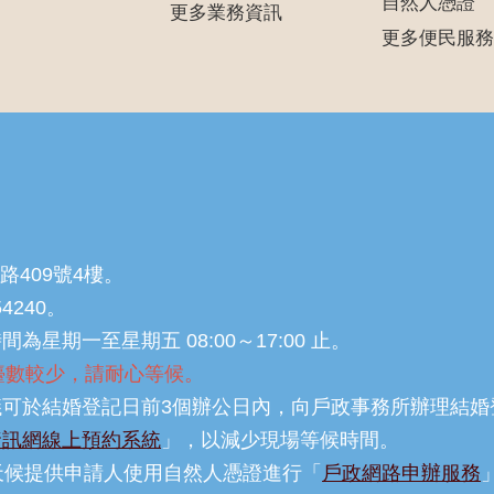
自然人憑證
更多業務資訊
更多便民服務
路409號4樓。
54240。
星期一至星期五 08:00～17:00 止。
，櫃檯數較少，請耐心等候。
可於結婚登記日前3個辦公日內，向戶政事務所辦理結婚
資訊網線上預約系統
」，以減少現場等候時間。
天候提供申請人使用自然人憑證進行「
戶政網路申辦服務