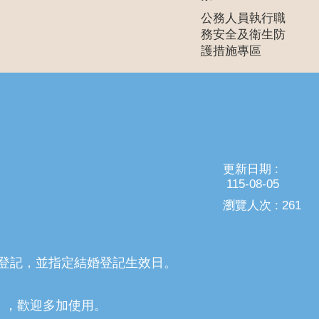
公務人員執行職
務安全及衛生防
護措施專區
更新日期
115-08-05
瀏覽人次
261
登記，並指定結婚登記生效日。
」，歡迎多加使用。