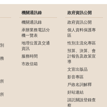
機關通訊錄
政府資訊公開
機關通訊錄
政府資訊公開
承辦業務電話分
個人資料保護專
機一覽表
區
地理位置及交通
性別主流化專區
別
資訊
預算、決算、會
服務時間
計報告及政策宣
務
導
市政信箱
文宣出版品
影音專區
所
戶政名詞解釋
好站連結
所
請託關說登錄查
察