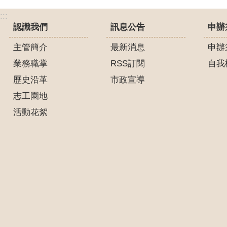
:::
認識我們
訊息公告
申辦
主管簡介
最新消息
申辦
業務職掌
RSS訂閱
自我
歷史沿革
市政宣導
志工園地
活動花絮