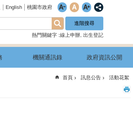
English
題
桃園市政府
進階搜尋
熱門關鍵字
線上申辦
出生登記
務
機關通訊錄
政府資訊公開
首頁
訊息公告
活動花絮