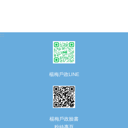
:::
楊梅戶政LINE
楊梅戶政臉書
粉絲專頁