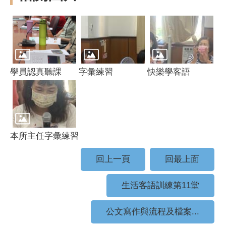
學員認真聽課
字彙練習
快樂學客語
本所主任字彙練習
回上一頁
回最上面
生活客語訓練第11堂
公文寫作與流程及檔案...