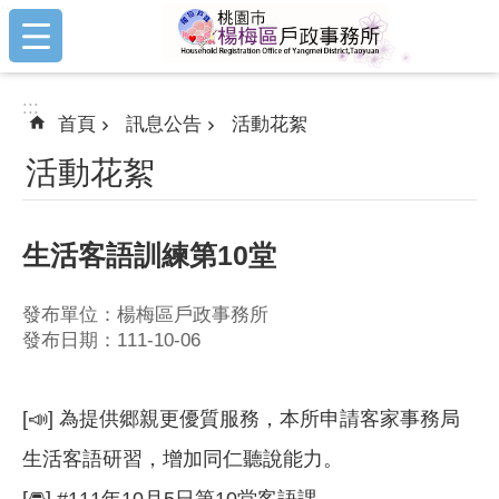
:::
跳到主要內容區塊
:::
首頁
訊息公告
活動花絮
活動花絮
生活客語訓練第10堂
發布單位：楊梅區戶政事務所
發布日期：111-10-06
[📣] 為提供郷親更優質服務，本所申請客家事務局
生活客語研習，增加同仁聽說能力。
[🚘] #111年10月5日第10堂客語課