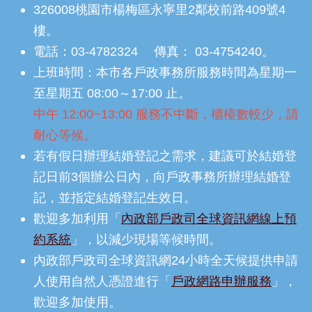
326008桃園市楊梅區永寧里2鄰校前路409號4
樓。
電話：03-4782324 傳真： 03-4754240。
上班時間：本市各戶政事務所服務時間為星期一
至星期五 08:00～17:00 止。
中午 12:00~13:00 服務不中斷，櫃檯數較少，請
耐心等候。
若有假日辦理結婚登記之需求，建議可於結婚登
記日前3個辦公日內，向戶政事務所辦理結婚登
記，並指定結婚登記生效日。
歡迎多加利用「
內政部戶政司全球資訊網線上預
約系統
」，以減少現場等候時間。
內政部戶政司全球資訊網24小時全天候提供申請
人使用自然人憑證進行「
戶政網路申辦服務
」，
歡迎多加使用。