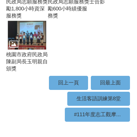
民政局志願服務獎
民政局志願服務獎
士合影
勵1,800小時資深
勵600小時績優服
服務獎
務獎
桃園市政府民政局
陳副局長玉明親自
頒獎
回上一頁
回最上面
生活客語訓練第8堂
#111年度志工觀摩...