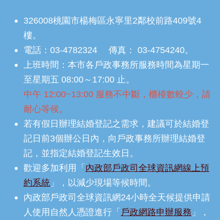
326008桃園市楊梅區永寧里2鄰校前路409號4
樓。
電話：03-4782324 傳真： 03-4754240。
上班時間：本市各戶政事務所服務時間為星期一
至星期五 08:00～17:00 止。
中午 12:00~13:00 服務不中斷，櫃檯數較少，請
耐心等候。
若有假日辦理結婚登記之需求，建議可於結婚登
記日前3個辦公日內，向戶政事務所辦理結婚登
記，並指定結婚登記生效日。
歡迎多加利用「
內政部戶政司全球資訊網線上預
約系統
」，以減少現場等候時間。
內政部戶政司全球資訊網24小時全天候提供申請
人使用自然人憑證進行「
戶政網路申辦服務
」，