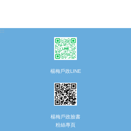
:::
楊梅戶政LINE
楊梅戶政臉書
粉絲專頁