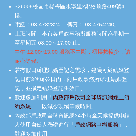
326008桃園市楊梅區永寧里2鄰校前路409號4
樓。
電話：03-4782324 傳真： 03-4754240。
上班時間：本市各戶政事務所服務時間為星期一
至星期五 08:00～17:00 止。
中午 12:00~13:00 服務不中斷，櫃檯數較少，請
耐心等候。
若有假日辦理結婚登記之需求，建議可於結婚登
記日前3個辦公日內，向戶政事務所辦理結婚登
記，並指定結婚登記生效日。
歡迎多加利用「
內政部戶政司全球資訊網線上預
約系統
」，以減少現場等候時間。
內政部戶政司全球資訊網24小時全天候提供申請
人使用自然人憑證進行「
戶政網路申辦服務
」，
歡迎多加使用。