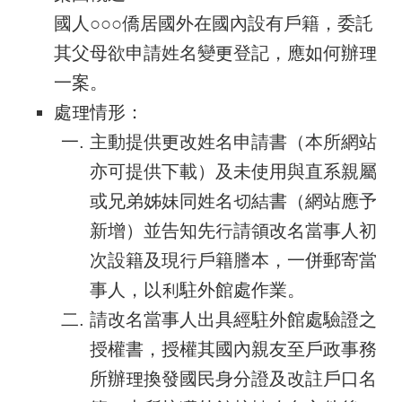
國人○○○僑居國外在國內設有戶籍，委託
其父母欲申請姓名變更登記，應如何辦理
一案。
處理情形：
主動提供更改姓名申請書（本所網站
亦可提供下載）及未使用與直系親屬
或兄弟姊妹同姓名切結書（網站應予
新增）並告知先行請領改名當事人初
次設籍及現行戶籍謄本，一併郵寄當
事人，以利駐外館處作業。
請改名當事人出具經駐外館處驗證之
授權書，授權其國內親友至戶政事務
所辦理換發國民身分證及改註戶口名