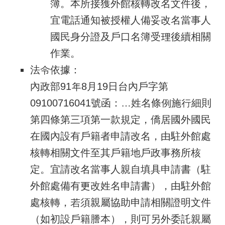
簿。本所接獲外館核轉改名文件後，
宜電話通知被授權人備妥改名當事人
國民身分證及戶口名簿受理後續相關
作業。
法令依據：
內政部91年8月19日台內戶字第
09100716041號函：…姓名條例施行細則
第四條第三項第一款規定，僑居國外國民
在國內設有戶籍者申請改名，由駐外館處
核轉相關文件至其戶籍地戶政事務所核
定。宜請改名當事人親自填具申請書（駐
外館處備有更改姓名申請書），由駐外館
處核轉，若須親屬協助申請相關證明文件
（如初設戶籍謄本），則可另外委託親屬