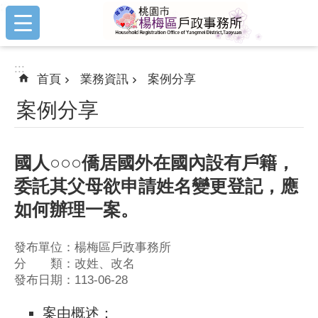
:::
跳到主要內容區塊
:::
首頁
業務資訊
案例分享
案例分享
國人○○○僑居國外在國內設有戶籍，
委託其父母欲申請姓名變更登記，應
如何辦理一案。
發布單位：楊梅區戶政事務所
分 類：改姓、改名
發布日期：113-06-28
案由概述：