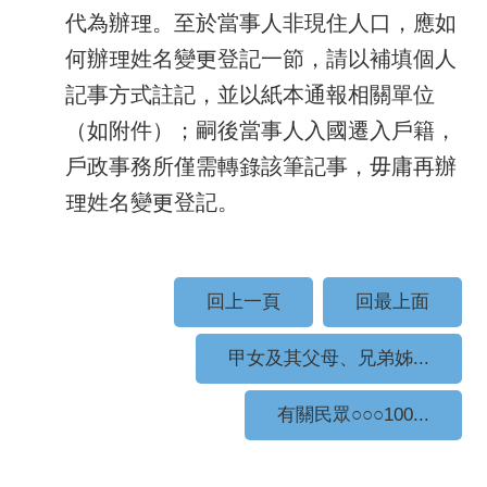
代為辦理。至於當事人非現住人口，應如
何辦理姓名變更登記一節，請以補填個人
記事方式註記，並以紙本通報相關單位
（如附件）；嗣後當事人入國遷入戶籍，
戶政事務所僅需轉錄該筆記事，毋庸再辦
理姓名變更登記。
回上一頁
回最上面
甲女及其父母、兄弟姊...
有關民眾○○○100...