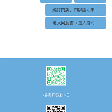
編釘門牌、門牌證明申...
遷入同意書（遷入眷村...
:::
楊梅戶政LINE