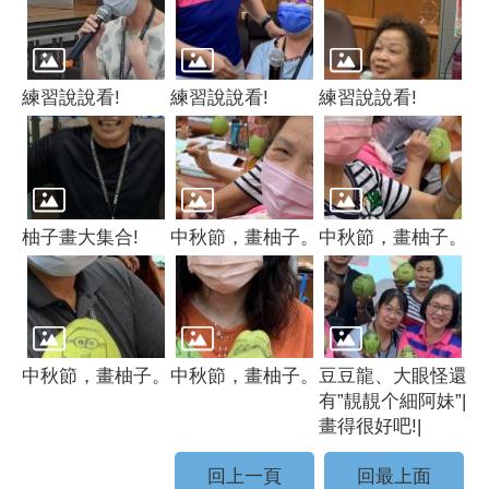
練習說說看!
練習說說看!
練習說說看!
柚子畫大集合!
中秋節，畫柚子。
中秋節，畫柚子。
中秋節，畫柚子。
中秋節，畫柚子。
豆豆龍、大眼怪還
有”靚靚个細阿妹”|
畫得很好吧!|
回上一頁
回最上面