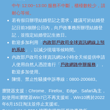
中午 12:00~13:00 服務不中斷，櫃檯數較少，請
耐心等候。
若有假日辦理結婚登記之需求，建議可於結婚登
記日前3個辦公日內，向戶政事務所辦理結婚登
記，並指定結婚登記生效日。
歡迎多加利用「
內政部戶政司全球資訊網線上預
約系統
」，以減少現場等候時間。
內政部戶政司全球資訊網24小時全天候提供申請
人使用自然人憑證進行「
戶政網路申辦服務
」，
歡迎多加使用。
陳情、禁止性騷擾申訴專線：0800-200683。
瀏覽器支援：Chrome、Firefox、Edge、Safari為主，
如使用IE瀏覽器Win7已不再支援IE，Win10將於2022
年6月15日淘汰並停止支援IE。