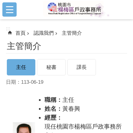
:::
跳到主要內容區塊
:::
首頁
認識我們
主管簡介
主管簡介
主任
秘書
課長
日期：113-06-19
職稱：
主任
姓名：
黃春興
經歷：
現任桃園市楊梅區戶政事務所