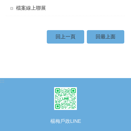
檔案線上聯展
回上一頁
回最上面
:::
楊梅戶政LINE