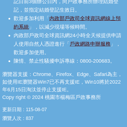
記日前3個辦公日內，向戶政事務所辦理結婚登
記，並指定結婚登記生效日。
歡迎多加利用「
內政部戶政司全球資訊網線上預
約系統
」，以減少現場等候時間。
內政部戶政司全球資訊網24小時全天候提供申請
人使用自然人憑證進行「
戶政網路申辦服務
」，
歡迎多加使用。
陳情、禁止性騷擾申訴專線：0800-200683。
瀏覽器支援：Chrome、Firefox、Edge、Safari為主，
如使用IE瀏覽器Win7已不再支援IE，Win10將於2022
年6月15日淘汰並停止支援IE。
Copy right © 2024 桃園市楊梅區戶政事務所
更新日期
115-08-07
瀏覽人次
837