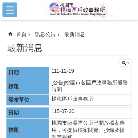
:::
跳到主要內容區塊
:::
首頁
訊息公告
最新消息
最新消息
111-12-19
[公告]桃園市各區戶政事務所服務
時間
楊梅區戶政事務所
115-07-30
桃園市龍潭區公所已開放檔案應
用，可提供檔案閱覽、抄錄及複
製等服務