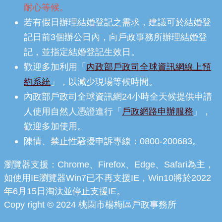
耐心等候。
若有假日辦理結婚登記之需求，建議可於結婚登
記日前3個辦公日內，向戶政事務所辦理結婚登
記，並指定結婚登記生效日。
歡迎多加利用「
內政部戶政司全球資訊網線上預
約系統
」，以減少現場等候時間。
內政部戶政司全球資訊網24小時全天候提供申請
人使用自然人憑證進行「
戶政網路申辦服務
」，
歡迎多加使用。
陳情、禁止性騷擾申訴專線：0800-200683。
瀏覽器支援：Chrome、Firefox、Edge、Safari為主，
如使用IE瀏覽器Win7已不再支援IE，Win10將於2022
年6月15日淘汰並停止支援IE。
Copy right © 2024 桃園市楊梅區戶政事務所