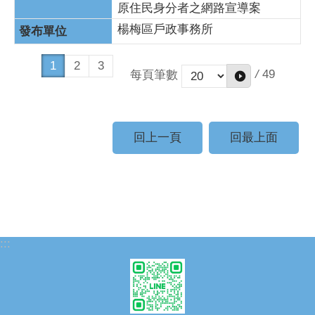
原住民身分者之網路宣導案
楊梅區戶政事務所
1
2
3
/
49
每頁筆數
回上一頁
回最上面
:::