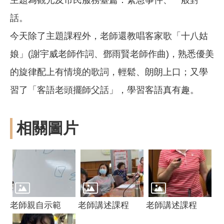
話。
今天除了主題課程外，老師還教唱客家歌「十八姑
娘」(謝宇威老師作詞、鄧雨賢老師作曲)，熟悉優美
的旋律配上有情境的歌詞，輕鬆、朗朗上口；又學
習了「客語老頭擺師父話」，學習客語真有趣。
相關圖片
老師親自示範
老師講述課程
老師講述課程