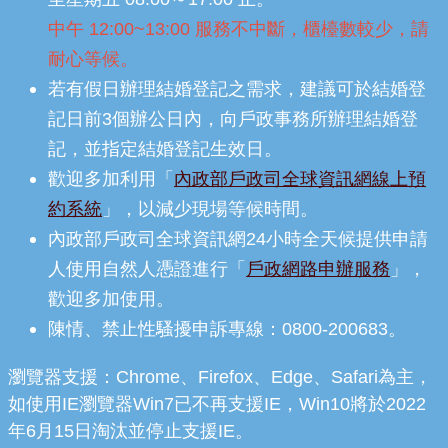
中午 12:00~13:00 服務不中斷，櫃檯數較少，請
耐心等候。
若有假日辦理結婚登記之需求，建議可於結婚登
記日前3個辦公日內，向戶政事務所辦理結婚登
記，並指定結婚登記生效日。
歡迎多加利用「
內政部戶政司全球資訊網線上預
約系統
」，以減少現場等候時間。
內政部戶政司全球資訊網24小時全天候提供申請
人使用自然人憑證進行「
戶政網路申辦服務
」，
歡迎多加使用。
陳情、禁止性騷擾申訴專線：0800-200683。
瀏覽器支援：Chrome、Firefox、Edge、Safari為主，
如使用IE瀏覽器Win7已不再支援IE，Win10將於2022
年6月15日淘汰並停止支援IE。