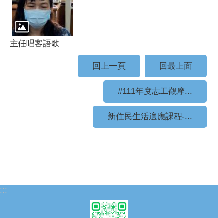
主任唱客語歌
回上一頁
回最上面
#111年度志工觀摩...
新住民生活適應課程-...
:::