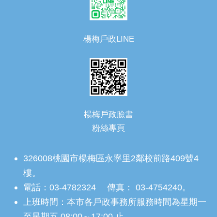
楊梅戶政LINE
楊梅戶政臉書
粉絲專頁
326008桃園市楊梅區永寧里2鄰校前路409號4
樓。
電話：03-4782324 傳真： 03-4754240。
上班時間：本市各戶政事務所服務時間為星期一
至星期五 08:00～17:00 止。