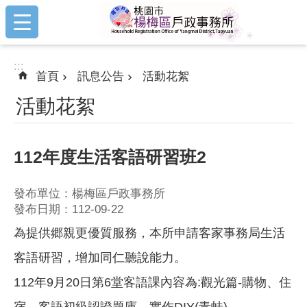
:::
跳到主要內容區塊
:::
首頁
訊息公告
活動花絮
活動花絮
112年度生活客語研習班2
發布單位：楊梅區戶政事務所
發布日期：112-09-22
為提供郷親更優質服務，本所申請客家事務局生活
客語研習，增加同仁聽說能力。
112年9月20日第6堂客語課內容為:觀光篇-購物、住
宿、客語初級認證題庫、實作DIY(青蛙)。