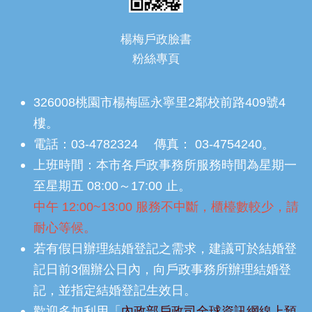
楊梅戶政臉書
粉絲專頁
326008桃園市楊梅區永寧里2鄰校前路409號4
樓。
電話：03-4782324 傳真： 03-4754240。
上班時間：本市各戶政事務所服務時間為星期一
至星期五 08:00～17:00 止。
中午 12:00~13:00 服務不中斷，櫃檯數較少，請
耐心等候。
若有假日辦理結婚登記之需求，建議可於結婚登
記日前3個辦公日內，向戶政事務所辦理結婚登
記，並指定結婚登記生效日。
歡迎多加利用「
內政部戶政司全球資訊網線上預