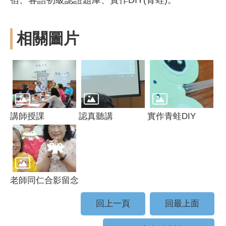
相關圖片
講師授課
認真聽講
實作青蛙DIY
老師同仁合影留念
回上一頁
回最上面