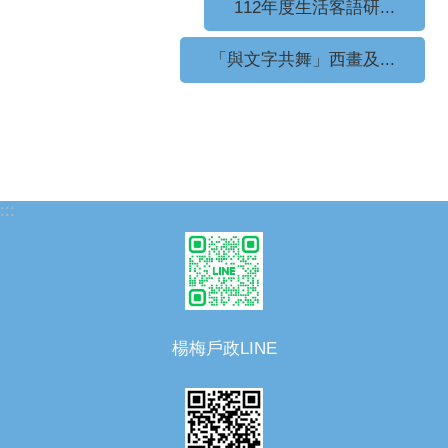
112年度生活客語研...
「與文字共舞」西畫及...
:::
楊梅戶政LINE