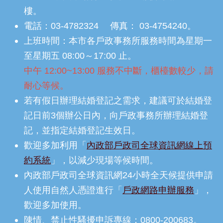
樓。
電話：03-4782324 傳真： 03-4754240。
上班時間：本市各戶政事務所服務時間為星期一
至星期五 08:00～17:00 止。
中午 12:00~13:00 服務不中斷，櫃檯數較少，請
耐心等候。
若有假日辦理結婚登記之需求，建議可於結婚登
記日前3個辦公日內，向戶政事務所辦理結婚登
記，並指定結婚登記生效日。
歡迎多加利用「
內政部戶政司全球資訊網線上預
約系統
」，以減少現場等候時間。
內政部戶政司全球資訊網24小時全天候提供申請
人使用自然人憑證進行「
戶政網路申辦服務
」，
歡迎多加使用。
陳情、禁止性騷擾申訴專線：0800-200683。