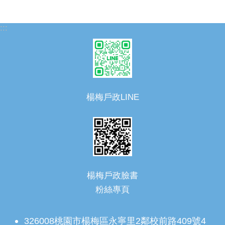
:::
楊梅戶政LINE
楊梅戶政臉書
粉絲專頁
326008桃園市楊梅區永寧里2鄰校前路409號4