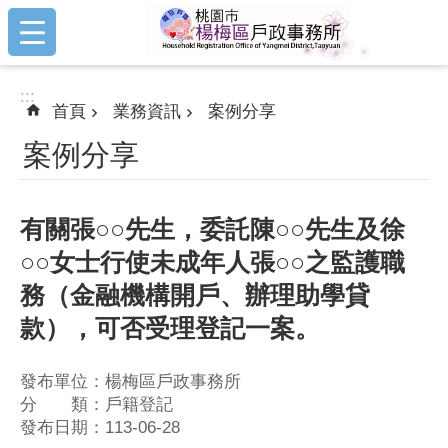
:::
跳到主要內容區塊
:::
首頁
業務資訊
案例分享
案例分享
有關張○○先生，委託陳○○先生及徐
○○女士行使未成年人張○○之監護職
務（金融機構開戶、辦理助學貸
款），可否受理登記一案。
發布單位：楊梅區戶政事務所
分 類：戶籍登記
發布日期：113-06-28