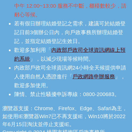
中午 12:00~13:00 服務不中斷，櫃檯數較少，請
耐心等候。
若有假日辦理結婚登記之需求，建議可於結婚登
記日前3個辦公日內，向戶政事務所辦理結婚登
記，並指定結婚登記生效日。
歡迎多加利用「
內政部戶政司全球資訊網線上預
約系統
」，以減少現場等候時間。
內政部戶政司全球資訊網24小時全天候提供申請
人使用自然人憑證進行「
戶政網路申辦服務
」，
歡迎多加使用。
陳情、禁止性騷擾申訴專線：0800-200683。
瀏覽器支援：Chrome、Firefox、Edge、Safari為主，
如使用IE瀏覽器Win7已不再支援IE，Win10將於2022
年6月15日淘汰並停止支援IE。