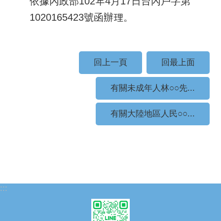
依據內政部102年4月17日台內戶字第
1020165423號函辦理。
回上一頁
回最上面
有關未成年人林○○先...
有關大陸地區人民○○...
:::