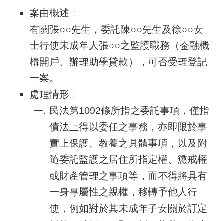
案由概述：
有關張○○先生，委託陳○○先生及徐○○女
士行使未成年人張○○之監護職務（金融機
構開戶、辦理助學貸款），可否受理登記
一案。
處理情形：
民法第1092條所指之委託事項，僅指
債法上得以委任之事務，亦即限於事
實上保護、教養之具體事項，以及附
隨委託監護之居住所指定權、懲戒權
或財產管理之事項等，而不得將具有
一身專屬性之親權，移轉予他人行
使，例如對於其未成年子女關於訂定