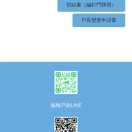
切結書（編釘門牌用）
戶長變更申請書
:::
楊梅戶政LINE