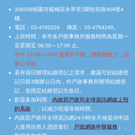
326008桃園市楊梅區永寧里2鄰校前路409號4
樓。
電話：03-4782324 傳真： 03-4754240。
上班時間：本市各戶政事務所服務時間為星期一
至星期五 08:00～17:00 止。
中午 12:00~13:00 服務不中斷，櫃檯數較少，請
耐心等候。
若有假日辦理結婚登記之需求，建議可於結婚登
記日前3個辦公日內，向戶政事務所辦理結婚登
記，並指定結婚登記生效日。
歡迎多加利用「
內政部戶政司全球資訊網線上預
約系統
」，以減少現場等候時間。
內政部戶政司全球資訊網24小時全天候提供申請
人使用自然人憑證進行「
戶政網路申辦服務
」，