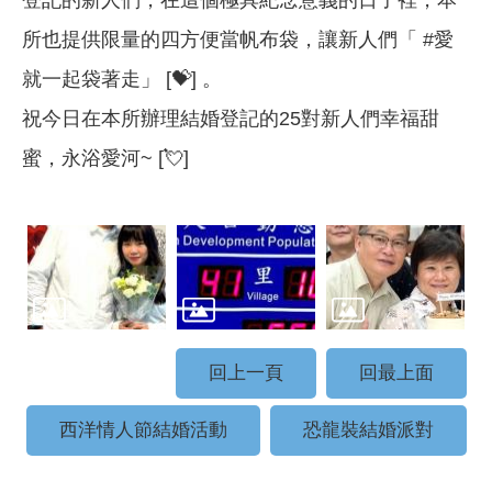
所也提供限量的四方便當帆布袋，讓新人們「 #愛
就一起袋著走」 [💝] 。
祝今日在本所辦理結婚登記的25對新人們幸福甜
蜜，永浴愛河~ [💘]
回上一頁
回最上面
西洋情人節結婚活動
恐龍裝結婚派對