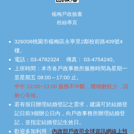
楊梅戶政臉書
粉絲專頁
326008桃園市楊梅區永寧里2鄰校前路409號4
樓。
電話：03-4782324 傳真： 03-4754240。
上班時間：本市各戶政事務所服務時間為星期一
至星期五 08:00～17:00 止。
中午 12:00~13:00 服務不中斷，櫃檯數較少，請
耐心等候。
若有假日辦理結婚登記之需求，建議可於結婚登
記日前3個辦公日內，向戶政事務所辦理結婚登
記，並指定結婚登記生效日。
歡迎多加利用「
內政部戶政司全球資訊網線上預