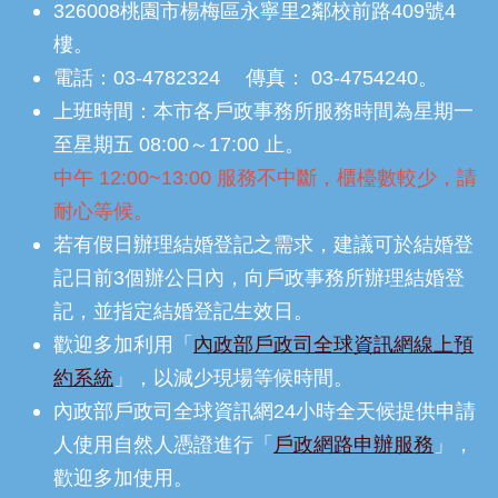
326008桃園市楊梅區永寧里2鄰校前路409號4
樓。
電話：03-4782324 傳真： 03-4754240。
上班時間：本市各戶政事務所服務時間為星期一
至星期五 08:00～17:00 止。
中午 12:00~13:00 服務不中斷，櫃檯數較少，請
耐心等候。
若有假日辦理結婚登記之需求，建議可於結婚登
記日前3個辦公日內，向戶政事務所辦理結婚登
記，並指定結婚登記生效日。
歡迎多加利用「
內政部戶政司全球資訊網線上預
約系統
」，以減少現場等候時間。
內政部戶政司全球資訊網24小時全天候提供申請
人使用自然人憑證進行「
戶政網路申辦服務
」，
歡迎多加使用。