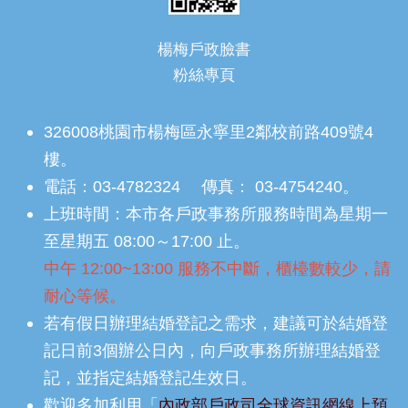
楊梅戶政臉書
粉絲專頁
326008桃園市楊梅區永寧里2鄰校前路409號4
樓。
電話：03-4782324 傳真： 03-4754240。
上班時間：本市各戶政事務所服務時間為星期一
至星期五 08:00～17:00 止。
中午 12:00~13:00 服務不中斷，櫃檯數較少，請
耐心等候。
若有假日辦理結婚登記之需求，建議可於結婚登
記日前3個辦公日內，向戶政事務所辦理結婚登
記，並指定結婚登記生效日。
歡迎多加利用「
內政部戶政司全球資訊網線上預