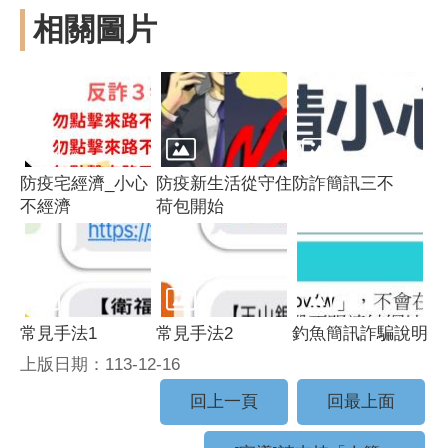
相關圖片
防疫宅經濟_小心
防疫新生活從守住
防詐簡訊三不
不經濟
荷包開始
常見手法1
常見手法2
釣魚簡訊詐騙說明
上版日期：113-12-16
回上一頁
回最上面