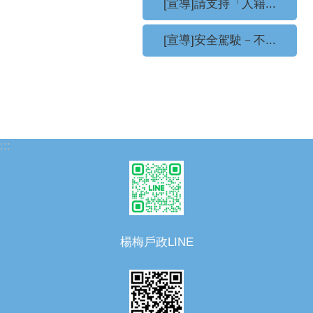
[宣導]請支持「人籍...
[宣導]安全駕駛－不...
:::
楊梅戶政LINE