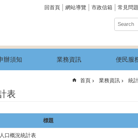
回首頁
網站導覽
市政信箱
常見問
申辦須知
業務資訊
便民服
首頁
業務資訊
統
計表
標題
山頂人口概況統計表