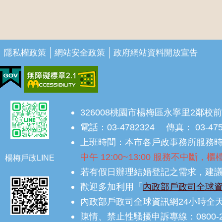
隱私權政策
網站安全政策
政府網站資料開放宣告
326008桃園市楊梅區永寧里2鄰校前
電話：03-4782324 傳真： 03-47
上班時間：本市各戶政事務所服務時間為
中午 12:00~13:00 服務不中斷
楊梅戶政LINE
若有假日辦理結婚登記之需求，建議
歡迎多加利用「
內政部戶政司全球
內政部戶政司全球資訊網24小時全
陳情、禁止性騷擾申訴專線：0800-2