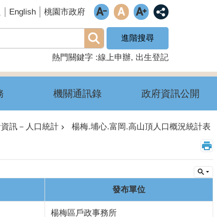
English
題
桃園市政府
進階搜尋
熱門關鍵字
線上申辦
出生登記
務
機關通訊錄
政府資訊公開
計資訊－人口統計
楊梅.埔心.富岡.高山頂人口概況統計表
發布單位
楊梅區戶政事務所