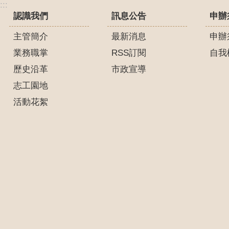
:::
認識我們
訊息公告
申辦
主管簡介
最新消息
申辦
業務職掌
RSS訂閱
自我
歷史沿革
市政宣導
志工園地
活動花絮