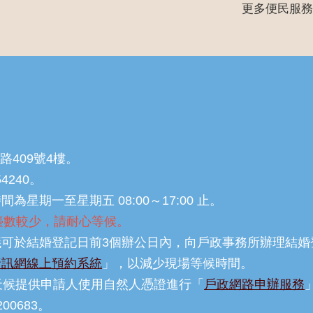
更多便民服務
路409號4樓。
54240。
星期一至星期五 08:00～17:00 止。
，櫃檯數較少，請耐心等候。
可於結婚登記日前3個辦公日內，向戶政事務所辦理結婚
資訊網線上預約系統
」，以減少現場等候時間。
天候提供申請人使用自然人憑證進行「
戶政網路申辦服務
00683。