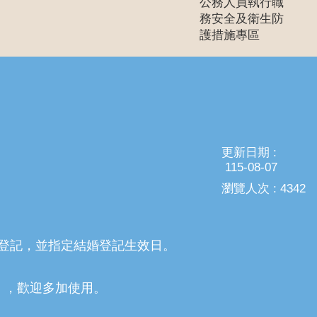
公務人員執行職
務安全及衛生防
護措施專區
更新日期
115-08-07
瀏覽人次
4342
登記，並指定結婚登記生效日。
」，歡迎多加使用。