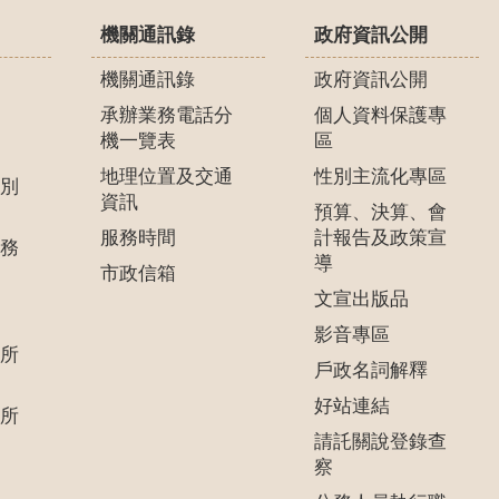
機關通訊錄
政府資訊公開
機關通訊錄
政府資訊公開
承辦業務電話分
個人資料保護專
機一覽表
區
地理位置及交通
性別主流化專區
別
資訊
預算、決算、會
服務時間
計報告及政策宣
務
導
市政信箱
文宣出版品
影音專區
所
戶政名詞解釋
好站連結
所
請託關說登錄查
察