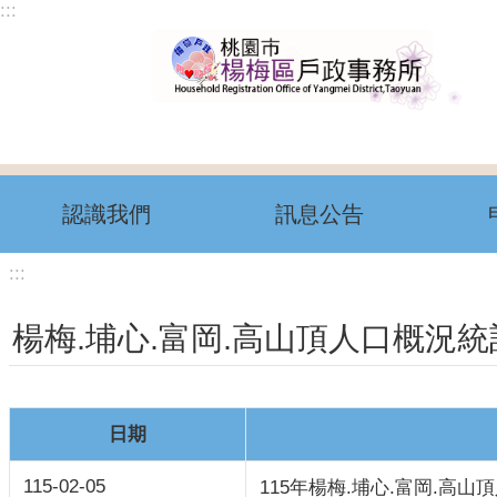
:::
跳到主要內容區塊
認識我們
訊息公告
:::
楊梅.埔心.富岡.高山頂人口概況統
日期
115-02-05
115年楊梅.埔心.富岡.高