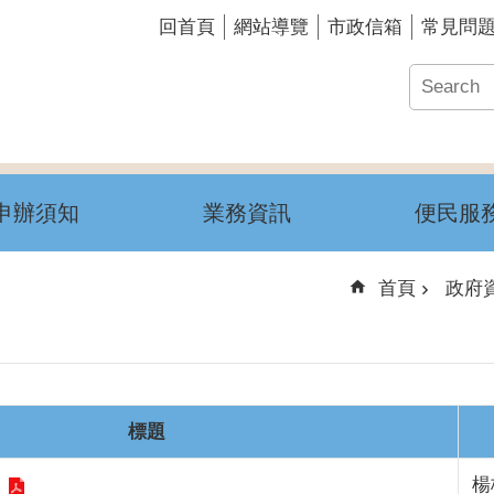
回首頁
網站導覽
市政信箱
常見問
申辦須知
業務資訊
便民服
首頁
政府
標題
報
楊