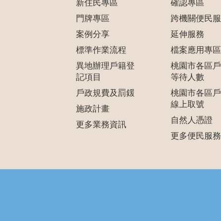
新住民專區
確認專區
門牌專區
跨機關便民服
案例分享
延伸服務
標準作業流程
檔案應用專區
異地辦理戶籍登
桃園市各區戶
記項目
等待人數
戶政規費及罰鍰
桃園市各區戶
線上取號
施政計畫
自然人憑證
更多業務資訊
更多便民服務