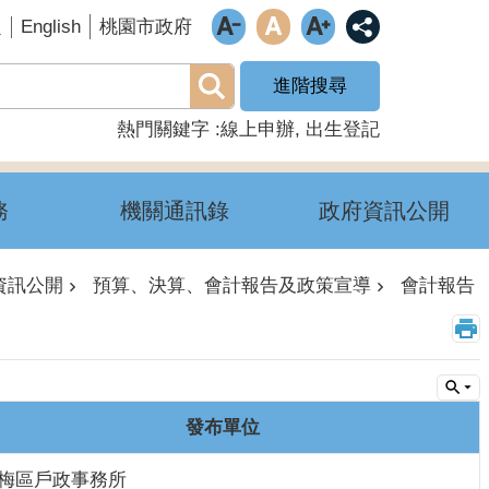
English
題
桃園市政府
進階搜尋
熱門關鍵字
線上申辦
出生登記
務
機關通訊錄
政府資訊公開
資訊公開
預算、決算、會計報告及政策宣導
會計報告
發布單位
梅區戶政事務所