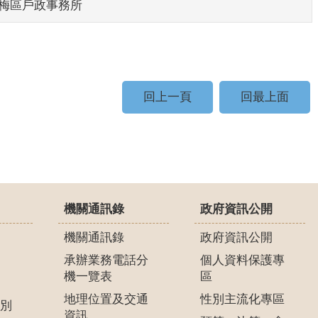
梅區戶政事務所
回上一頁
回最上面
機關通訊錄
政府資訊公開
機關通訊錄
政府資訊公開
承辦業務電話分
個人資料保護專
機一覽表
區
地理位置及交通
性別主流化專區
別
資訊