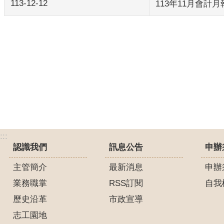
113-12-12
113年11月會計月
:::
認識我們
訊息公告
申辦
主管簡介
最新消息
申辦
業務職掌
RSS訂閱
自我
歷史沿革
市政宣導
志工園地