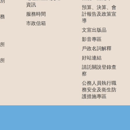
別
資訊
預算、決算、會
服務時間
計報告及政策宣
務
導
市政信箱
文宣出版品
影音專區
所
戶政名詞解釋
好站連結
所
請託關說登錄查
察
公務人員執行職
務安全及衛生防
護措施專區