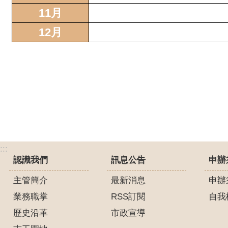
11月
12月
:::
認識我們
訊息公告
申辦
主管簡介
最新消息
申辦
業務職掌
RSS訂閱
自我
歷史沿革
市政宣導