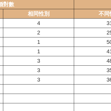
婚對數
相同性別
不同
4
3
2
2
1
5
1
4
3
4
3
3
3
3