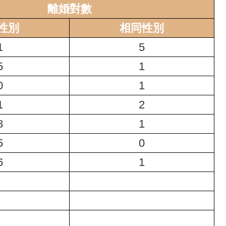
離婚對數
性別
相同性別
1
5
5
1
0
1
1
2
8
1
5
0
6
1