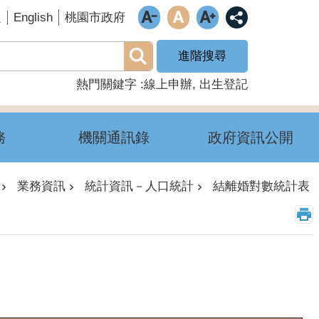
English
題
桃園市政府
進階搜尋
熱門關鍵字
線上申辦
出生登記
務
機關通訊錄
政府資訊公開
業務資訊
統計資訊－人口統計
結離婚對數統計表