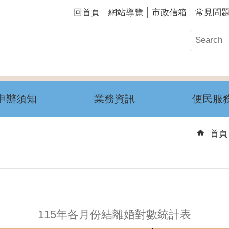
回首頁
網站導覽
市政信箱
常見問
申辦須知
業務資訊
便民服
首頁
115年各月份結離婚對數統計表