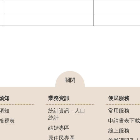
關閉
須知
業務資訊
便民服務
須知
統計資訊－人口
常用服務
統計
檢視表
申請書表下載
結婚專區
線上服務
原住民專區