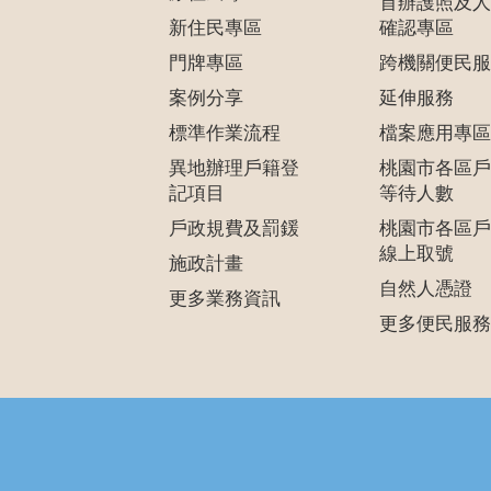
首辦護照及人
新住民專區
確認專區
門牌專區
跨機關便民服
案例分享
延伸服務
標準作業流程
檔案應用專區
異地辦理戶籍登
桃園市各區戶
記項目
等待人數
戶政規費及罰鍰
桃園市各區戶
線上取號
施政計畫
自然人憑證
更多業務資訊
更多便民服務