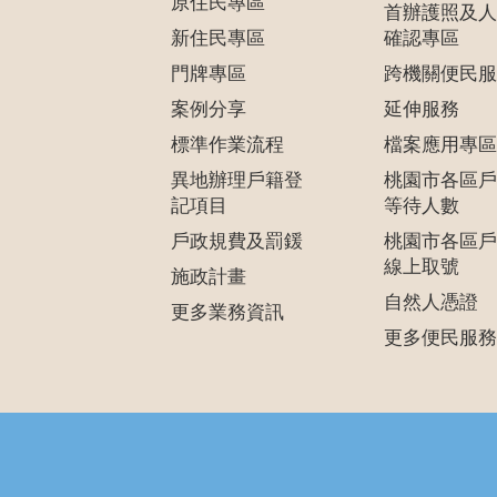
原住民專區
首辦護照及人
新住民專區
確認專區
門牌專區
跨機關便民服
案例分享
延伸服務
標準作業流程
檔案應用專區
異地辦理戶籍登
桃園市各區戶
記項目
等待人數
戶政規費及罰鍰
桃園市各區戶
線上取號
施政計畫
自然人憑證
更多業務資訊
更多便民服務