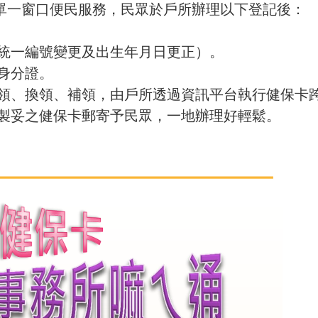
保單一窗口便民服務，民眾於戶所辦理以下登記後：
統一編號變更及出生年月日更正）。
身分證。
領、換領、補領，由戶所透過資訊平台執行健保卡
製妥之健保卡郵寄予民眾，一地辦理好輕鬆。