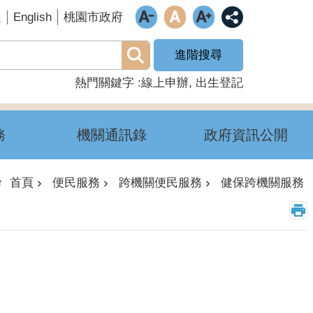
English
題
桃園市政府
進階搜尋
熱門關鍵字
線上申辦
出生登記
務
機關通訊錄
政府資訊公開
首頁
便民服務
跨機關便民服務
健保跨機關服務