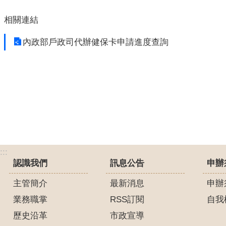
相關連結
內政部戶政司代辦健保卡申請進度查詢
:::
認識我們
訊息公告
申辦
主管簡介
最新消息
申辦
業務職掌
RSS訂閱
自我
歷史沿革
市政宣導