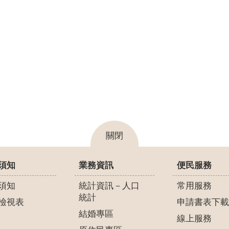
關閉
須知
業務資訊
便民服務
須知
統計資訊－人口
常用服務
統計
檢視表
申請書表下載
結婚專區
線上服務