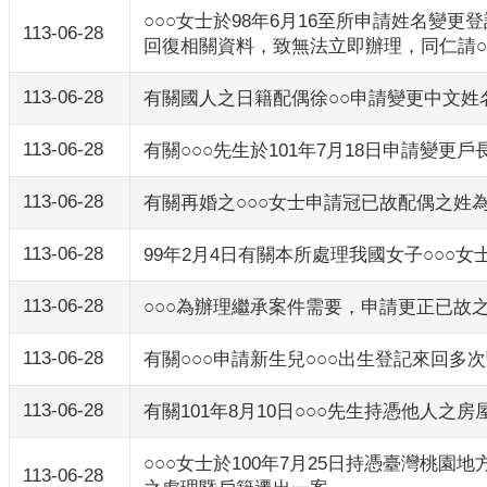
○○○女士於98年6月16至所申請姓名
113-06-28
回復相關資料，致無法立即辦理，同仁請
113-06-28
有關國人之日籍配偶徐○○申請變更中文姓名
113-06-28
有關○○○先生於101年7月18日申請變
113-06-28
有關再婚之○○○女士申請冠已故配偶之姓為
113-06-28
99年2月4日有關本所處理我國女子○○○
113-06-28
○○○為辦理繼承案件需要，申請更正已故
113-06-28
有關○○○申請新生兒○○○出生登記來回
113-06-28
有關101年8月10日○○○先生持憑他人
○○○女士於100年7月25日持憑臺灣桃
113-06-28