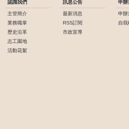
認識我們
訊息公告
申辦
主管簡介
最新消息
申辦
業務職掌
RSS訂閱
自我
歷史沿革
市政宣導
志工園地
活動花絮