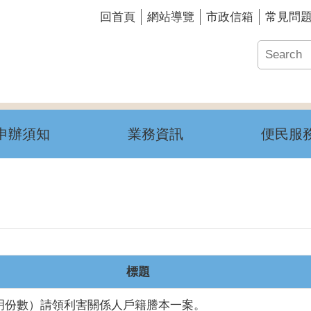
回首頁
網站導覽
市政信箱
常見問
申辦須知
業務資訊
便民服
標題
明份數）請領利害關係人戶籍謄本一案。