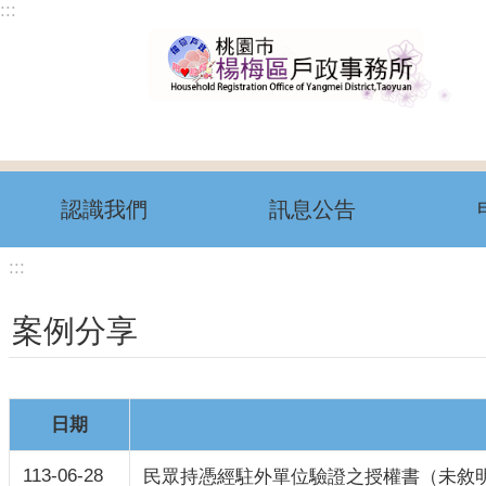
:::
跳到主要內容區塊
認識我們
訊息公告
:::
案例分享
日期
113-06-28
民眾持憑經駐外單位驗證之授權書（未敘