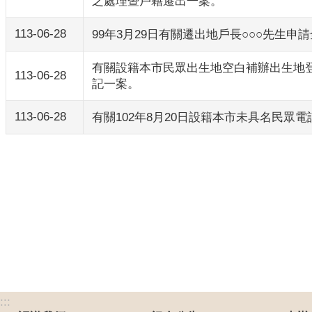
之處理暨戶籍遷出一案。
113-06-28
99年3月29日有關遷出地戶長○○○先
有關設籍本市民眾出生地空白補辦出生地
113-06-28
記一案。
113-06-28
有關102年8月20日設籍本市未具名民
:::