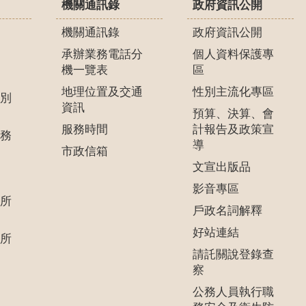
機關通訊錄
政府資訊公開
機關通訊錄
政府資訊公開
承辦業務電話分
個人資料保護專
機一覽表
區
地理位置及交通
性別主流化專區
別
資訊
預算、決算、會
服務時間
計報告及政策宣
務
導
市政信箱
文宣出版品
影音專區
所
戶政名詞解釋
好站連結
所
請託關說登錄查
察
公務人員執行職