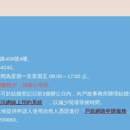
路409號4樓。
54240。
星期一至星期五 08:00～17:00 止。
，櫃檯數較少，請耐心等候。
可於結婚登記日前3個辦公日內，向戶政事務所辦理結婚
資訊網線上預約系統
」，以減少現場等候時間。
天候提供申請人使用自然人憑證進行「
戶政網路申辦服務
00683。