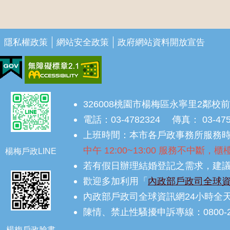
隱私權政策
網站安全政策
政府網站資料開放宣告
326008桃園市楊梅區永寧里2鄰校前
電話：03-4782324 傳真： 03-47
上班時間：本市各戶政事務所服務時間為
中午 12:00~13:00 服務不中斷
楊梅戶政LINE
若有假日辦理結婚登記之需求，建議
歡迎多加利用「
內政部戶政司全球
內政部戶政司全球資訊網24小時全
陳情、禁止性騷擾申訴專線：0800-2
楊梅戶政臉書