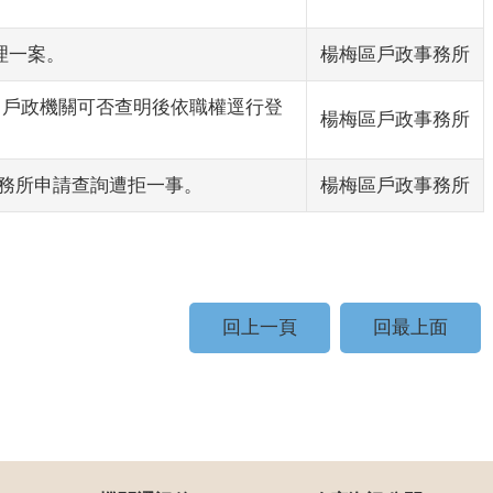
理一案。
楊梅區戶政事務所
，戶政機關可否查明後依職權逕行登
楊梅區戶政事務所
事務所申請查詢遭拒一事。
楊梅區戶政事務所
回上一頁
回最上面